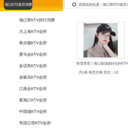
海口KTV真空消费
您现在的位置：
海口荤KTV真
海口荤KTV排行消费
大上海KTV会所
希尔顿KTV会所
赛马会KTV会所
听觉享受！海口最顶级好玩的KTV
金话筒KTV会所
共1条 每页20条 页次：1/1
金银岛KTV会所
江南会KTV会所
夜海口KTV会所
中国城KTV会所
帝国公馆KTV会所