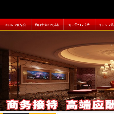
海口KTV夜总会
海口十大KTV排名
海口荤KTV消费
海口KTV