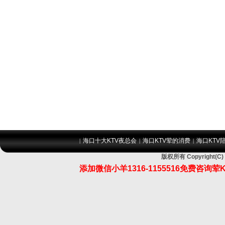
海口十大KTV夜总会
海口KTV荤的消费
海口KTV
|
|
|
版权所有 Copyrigh
添加微信小羊1316-1155516免费咨